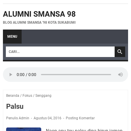
ALUMNI SMANSA 98
BLOG ALUMNI SMANSA '98 KOTA SUKABUMI
MENU
Beranda
/
Fokus
/
Senggang
Palsu
Penulis Admin
Agustus 04, 2016
Posting Komentar
Naon anu teu palsu dina hirup jaman